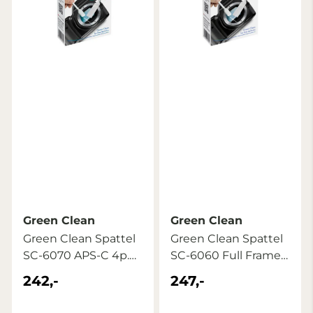
Green Clean
Green Clean
Green Clean Spattel
Green Clean Spattel
SC-6070 APS-C 4p.
SC-6060 Full Frame
Blister
4p. ...
242,-
247,-