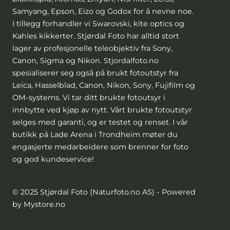
Samyang, Epson, Eizo og Godox for å nevne noe.
I tillegg forhandler vi Swarovski, kite optics og
Kahles kikkerter. Stjørdal Foto har alltid stort
lager av profesjonelle teleobjektiv fra Sony,
Canon, Sigma og Nikon. Stjordalfoto.no
spesialiserer seg også på brukt fotoutstyr fra
Leica, Hasselblad, Canon, Nikon, Sony, Fujifilm og
OM-systems. Vi tar ditt brukte fotoutsyr i
innbytte ved kjøp av nytt. Vårt brukte fotoutstyr
selges med garanti, og er testet og renset. I vår
butikk på Lade Arena i Trondheim møter du
engasjerte medarbeidere som brenner for foto
og god kundeservice!
© 2025 Stjørdal Foto (Naturfoto.no AS) - Powered
by Mystore.no