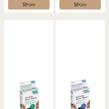
Kjøp
Kjøp