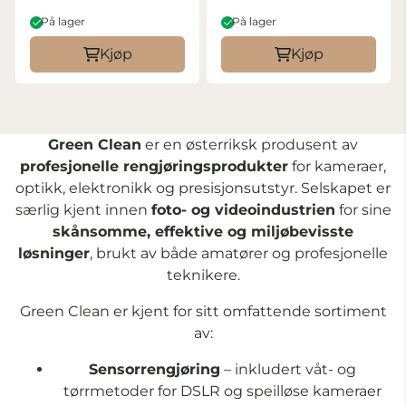
På lager
På lager
Kjøp
Kjøp
Green Clean
er en østerriksk produsent av
profesjonelle rengjøringsprodukter
for kameraer,
optikk, elektronikk og presisjonsutstyr. Selskapet er
særlig kjent innen
foto- og videoindustrien
for sine
skånsomme, effektive og miljøbevisste
løsninger
, brukt av både amatører og profesjonelle
teknikere.
Green Clean er kjent for sitt omfattende sortiment
av:
Sensorrengjøring
– inkludert våt- og
tørrmetoder for DSLR og speilløse kameraer