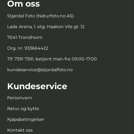
Om oss
Stjørdal Foto (Naturfoto.no AS)
Lade Arena, 1. etg. Haakon VIIs gt. 12
7041 Trondheim
Org. nr. 933664422
Tlf:
7391 7391, betjent man-fre 09:00-17:00
kundeservice@stjordalfoto.no
Kundeservice
Personvern
Retur og bytte
Kjøpsbetingelser
Kontakt oss