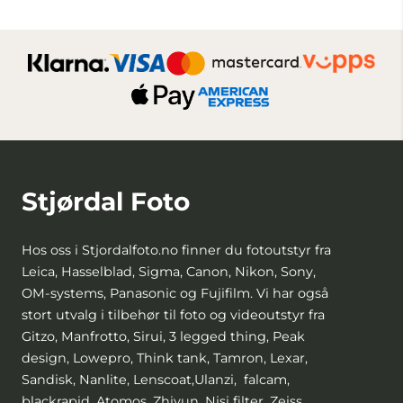
Stjørdal Foto
Hos oss i Stjordalfoto.no finner du fotoutstyr fra
Leica, Hasselblad, Sigma, Canon, Nikon, Sony,
OM-systems, Panasonic og Fujifilm. Vi har også
stort utvalg i tilbehør til foto og videoutstyr fra
Gitzo, Manfrotto, Sirui, 3 legged thing, Peak
design, Lowepro, Think tank, Tamron, Lexar,
Sandisk, Nanlite, Lenscoat,Ulanzi, falcam,
blackrapid, Atomos, Zhiyun, Nisi filter, Zeiss,