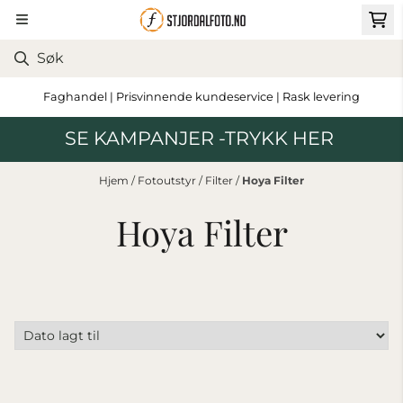
Hopp til innhold
Faghandel | Prisvinnende kundeservice | Rask levering
SE KAMPANJER -TRYKK HER
Hjem
/
Fotoutstyr
/
Filter
/
Hoya Filter
Hoya Filter