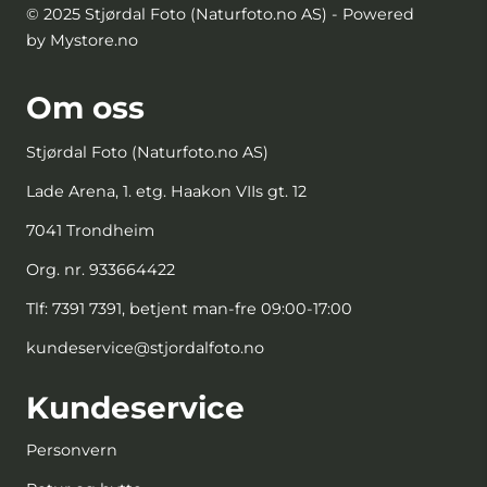
© 2025 Stjørdal Foto (Naturfoto.no AS) - Powered
by Mystore.no
Om oss
Stjørdal Foto (Naturfoto.no AS)
Lade Arena, 1. etg. Haakon VIIs gt. 12
7041 Trondheim
Org. nr. 933664422
Tlf:
7391 7391, betjent man-fre 09:00-17:00
kundeservice@stjordalfoto.no
Kundeservice
Personvern