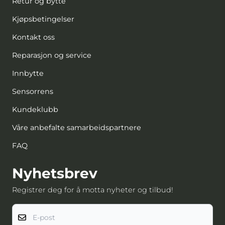
Retur og bytte
Kjøpsbetingelser
Kontakt oss
Reparasjon og service
Innbytte
Sensorrens
Kundeklubb
Våre anbefalte samarbeidspartnere
FAQ
Nyhetsbrev
Registrer deg for å motta nyheter og tilbud!
E-post