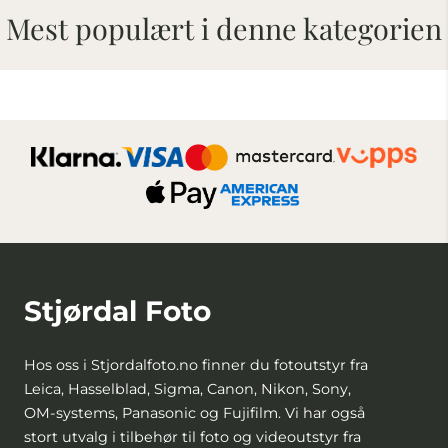
Mest populært i denne kategorien
Stjørdal Foto
Hos oss i Stjordalfoto.no finner du fotoutstyr fra
Leica, Hasselblad, Sigma, Canon, Nikon, Sony,
OM-systems, Panasonic og Fujifilm. Vi har også
stort utvalg i tilbehør til foto og videoutstyr fra