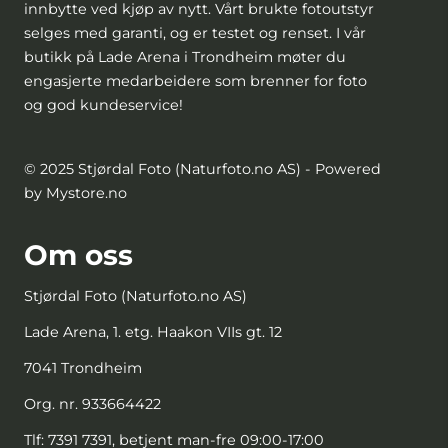
innbytte ved kjøp av nytt. Vårt brukte fotoutstyr
selges med garanti, og er testet og renset. I vår
butikk på Lade Arena i Trondheim møter du
engasjerte medarbeidere som brenner for foto
og god kundeservice!
© 2025 Stjørdal Foto (Naturfoto.no AS) - Powered
by Mystore.no
Om oss
Stjørdal Foto (Naturfoto.no AS)
Lade Arena, 1. etg. Haakon VIIs gt. 12
7041 Trondheim
Org. nr. 933664422
Tlf:
7391 7391, betjent man-fre 09:00-17:00