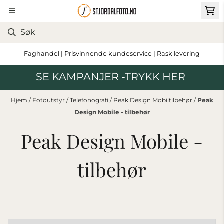
Hopp til innhold
Faghandel | Prisvinnende kundeservice | Rask levering
SE KAMPANJER -TRYKK HER
Hjem
/
Fotoutstyr
/
Telefonografi
/
Peak Design Mobiltilbehør
/
Peak
Design Mobile - tilbehør
Peak Design Mobile -
tilbehør