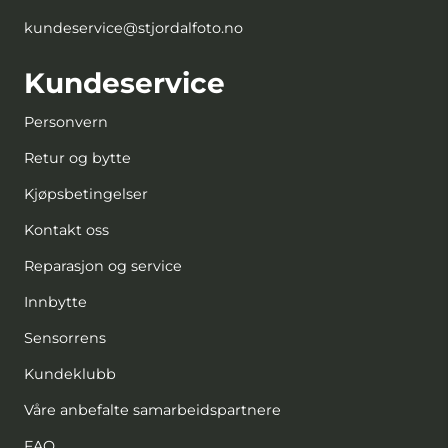
kundeservice@stjordalfoto.no
Kundeservice
Personvern
Retur og bytte
Kjøpsbetingelser
Kontakt oss
Reparasjon og service
Innbytte
Sensorrens
Kundeklubb
Våre anbefalte samarbeidspartnere
FAQ