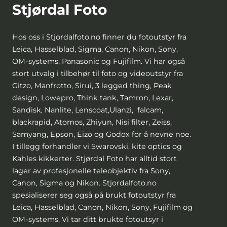
Stjørdal Foto
Hos oss i Stjordalfoto.no finner du fotoutstyr fra
Leica, Hasselblad, Sigma, Canon, Nikon, Sony,
OM-systems, Panasonic og Fujifilm. Vi har også
stort utvalg i tilbehør til foto og videoutstyr fra
Gitzo, Manfrotto, Sirui, 3 legged thing, Peak
design, Lowepro, Think tank, Tamron, Lexar,
Sandisk, Nanlite, Lenscoat,Ulanzi, falcam,
blackrapid, Atomos, Zhiyun, Nisi filter, Zeiss,
Samyang, Epson, Eizo og Godox for å nevne noe.
I tillegg forhandler vi Swarovski, kite optics og
Kahles kikkerter. Stjørdal Foto har alltid stort
lager av profesjonelle teleobjektiv fra Sony,
Canon, Sigma og Nikon. Stjordalfoto.no
spesialiserer seg også på brukt fotoutstyr fra
Leica, Hasselblad, Canon, Nikon, Sony, Fujifilm og
OM-systems. Vi tar ditt brukte fotoutsyr i