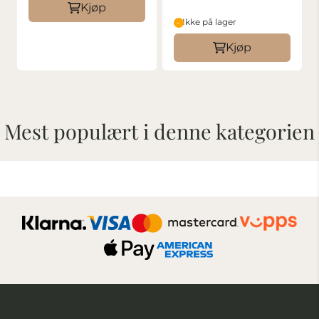
Kjøp
Ikke på lager
Kjøp
Mest populært i denne kategorien