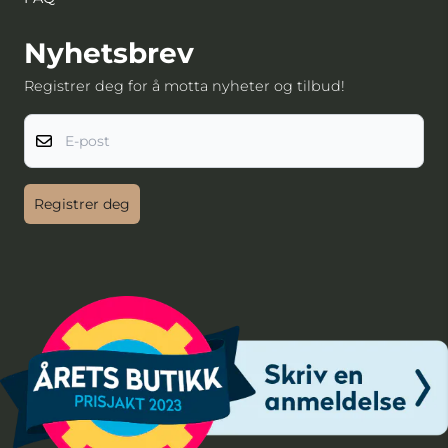
Nyhetsbrev
Registrer deg for å motta nyheter og tilbud!
E-post
Registrer deg