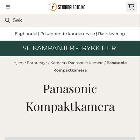
Hopp til innhold
Faghandel | Prisvinnende kundeservice | Rask levering
SE KAMPANJER -TRYKK HER
Hjem
/
Fotoutstyr
/
Kamera
/
Panasonic Kamera
/
Panasonic
Kompaktkamera
Panasonic
Kompaktkamera