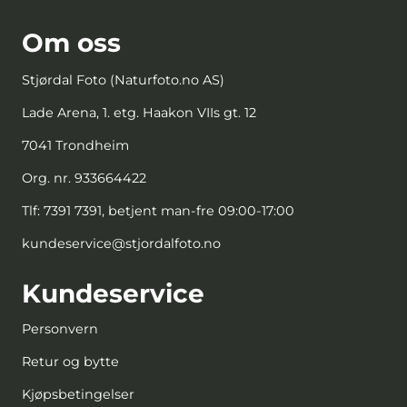
Om oss
Stjørdal Foto (Naturfoto.no AS)
Lade Arena, 1. etg. Haakon VIIs gt. 12
7041 Trondheim
Org. nr. 933664422
Tlf:
7391 7391, betjent man-fre 09:00-17:00
kundeservice@stjordalfoto.no
Kundeservice
Personvern
Retur og bytte
Kjøpsbetingelser