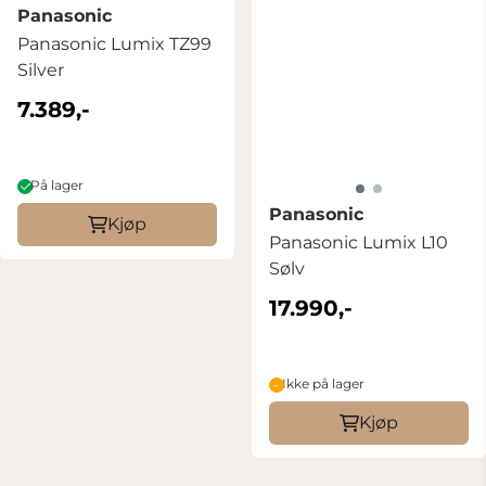
Panasonic
Panasonic Lumix TZ99
Silver
7.389,-
På lager
Panasonic
Kjøp
Panasonic Lumix L10
Sølv
17.990,-
Ikke på lager
Kjøp