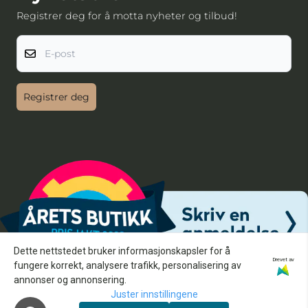
Registrer deg for å motta nyheter og tilbud!
E-post
Registrer deg
Dette nettstedet bruker informasjonskapsler for å
Drevet av
fungere korrekt, analysere trafikk, personalisering av
annonser og annonsering.
Juster innstillingene