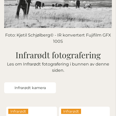
Foto:
Kjetil Schjølberg©️ - IR konvertert Fujifilm GFX
100S
Infrarødt fotografering
Les om Infrarødt fotografering i bunnen av denne
siden.
Infrarødt kamera
Infrarødt
Infrarødt