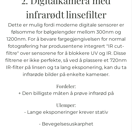
2. Digitalkamera med
infrarødt linsefilter
Dette er mulig fordi moderne digitale sensorer er
følsomme for bølgelengder mellom 300nm og
1200nm. For å bevare fargegjengivelsen for normal
fotografering har produsentene integrert "IR cut-
filtre" over sensorene for å blokkere UV og IR. Disse
filtrene er ikke perfekte, så ved å plassere et 720nm
IR-filter på linsen og ta lang eksponering, kan du ta
infrarøde bilder på enkelte kameraer.
Fordeler:
+ Den billigste måten å prøve infrarød på
Ulemper:
- Lange eksponeringer krever stativ
- Bevegelsesuskarphet