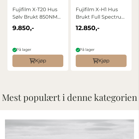
Fujifilm X-T20 Hus
Fujifilm X-H1 Hus
Sølv Brukt 850NM
Brukt Full Spectrum
konvertert ...
konvertert ...
9.850,-
12.850,-
På lager
På lager
Kjøp
Kjøp
Mest populært i denne kategorien