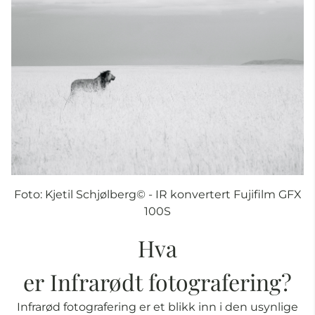
Foto:
Kjetil Schjølberg©️ - IR konvertert Fujifilm GFX
100S
Hva
er Infrarødt fotografering?
Infrarød fotografering er et blikk inn i den usynlige