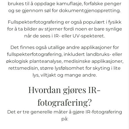
brukes til å oppdage kamuflasje, forfalske penger
og se gjennom søl for dokumentgjenoppretting.
Fullspekterfotografering er også populært i fysikk
for å ta bilder av stjerner fordi noen er bare synlige
når de sees i IR- eller UV-spekteret.
Det finnes også utallige andre applikasjoner for
fullspekterfotografering, inkludert landbruks- eller
økologisk planteanalyse, medisinske applikasjoner,
rettsmedisin, større lysfølsomhet for skyting i lite
lys, viltjakt og mange andre.
Hvordan gjøres IR-
fotografering?
Det er tre generelle måter å gjøre IR-fotografering
på: