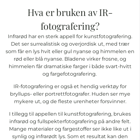
Hva er bruken av IR-
fotografering?
Infrarød har en sterk appell for kunstfotografering.
Det ser surrealistisk og overjordisk ut, med trær
som får en lys hvit eller gul nyanse og himmelen en
rød eller blå nyanse. Bladene virker frosne, og
himmelen får dramatiske farger i både svart-hvitt
og fargefotografering.
IR-fotografering er også et hendig verktøy for
bryllups- eller portrettfotografer. Huden ser mye
mykere ut, og de fleste urenheter forsvinner.
I tillegg til appellen til kunstfotografering, brukes
infrarød og fullspekterfotografering på andre felt.
Mange materialer og fargestoffer ser ikke like ut i
synlig og infrarødt lys. Som et resultat kan den