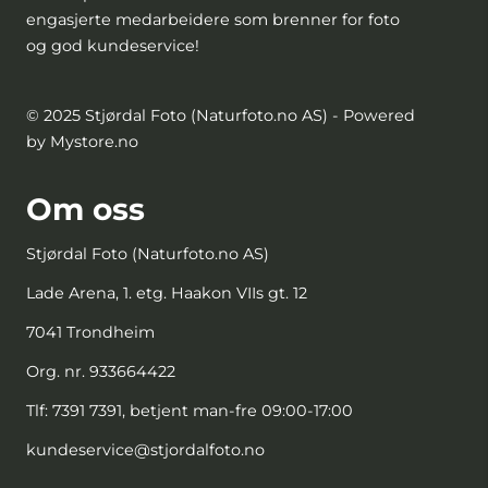
engasjerte medarbeidere som brenner for foto
og god kundeservice!
© 2025 Stjørdal Foto (Naturfoto.no AS) - Powered
by Mystore.no
Om oss
Stjørdal Foto (Naturfoto.no AS)
Lade Arena, 1. etg. Haakon VIIs gt. 12
7041 Trondheim
Org. nr. 933664422
Tlf:
7391 7391, betjent man-fre 09:00-17:00
kundeservice@stjordalfoto.no