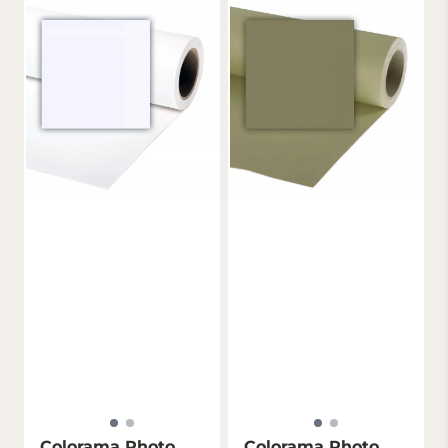
Colorama Photo
Colorama Photo