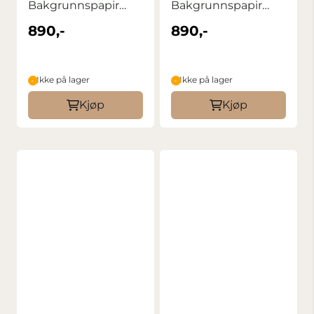
Bakgrunnspapir
Bakgrunnspapir
1,35m x 11m Charcoal
1,35m x 11m Black
890,-
890,-
Ikke på lager
Ikke på lager
Kjøp
Kjøp