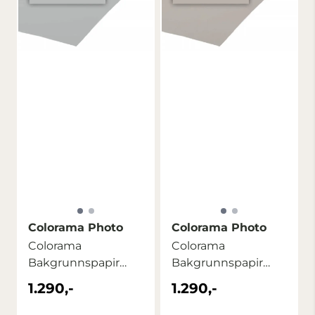
Colorama Photo
Colorama Photo
Colorama
Colorama
Bakgrunnspapir
Bakgrunnspapir
2,72m x 11m Mist
2,72m x 11m Steel
1.290,-
1.290,-
Grey
Grey