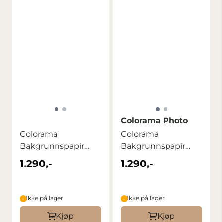
Colorama Photo
Colorama
Colorama
Bakgrunnspapir
Bakgrunnspapir
2,72m x 11m
2,72m x 11m Lupin
1.290,-
1.290,-
Summer Green
Ikke på lager
Ikke på lager
Kjøp
Kjøp