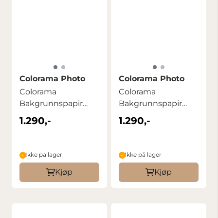
Colorama Photo
Colorama Photo
Colorama
Colorama
Bakgrunnspapir
Bakgrunnspapir
2,72m x 11m
2,72m x 11m Peat
1.290,-
1.290,-
Platinum
Brown
Ikke på lager
Ikke på lager
Kjøp
Kjøp