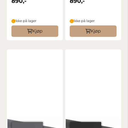
890,-
890,-
Cappuccino
Grey
Ikke på lager
Ikke på lager
Kjøp
Kjøp