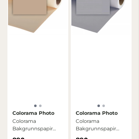
Colorama Photo
Colorama Photo
Colorama
Colorama
Bakgrunnspapir
Bakgrunnspapir
1,35m x 11m
1,35m x 11m Storm