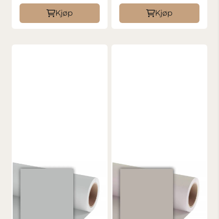
Kjøp
Kjøp