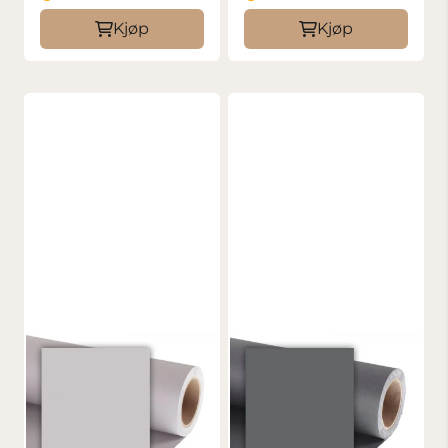
Kjøp
Kjøp