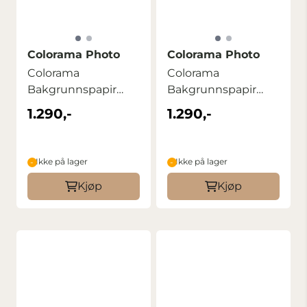
Colorama Photo
Colorama Photo
Colorama
Colorama
Bakgrunnspapir
Bakgrunnspapir
2,72m x 11m
2,72m x 11m Sea
1.290,-
1.290,-
Sunflower
Blue
Ikke på lager
Ikke på lager
Kjøp
Kjøp