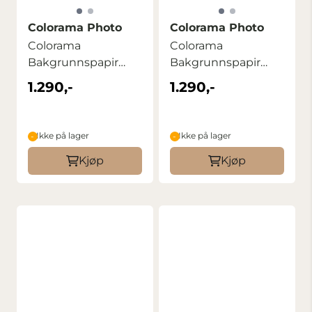
Colorama Photo
Colorama Photo
Colorama
Colorama
Bakgrunnspapir
Bakgrunnspapir
2,72m x 11m Copper
2,72m x 11m
1.290,-
1.290,-
Mandarin
Ikke på lager
Ikke på lager
Kjøp
Kjøp