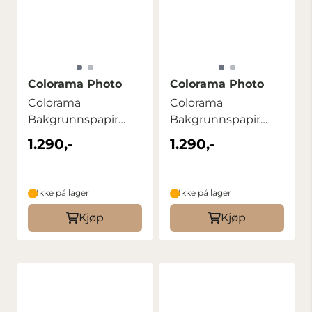
Colorama Photo
Colorama Photo
Colorama
Colorama
Bakgrunnspapir
Bakgrunnspapir
2,72m x 11m Rose
2,72m x 11m Polar
1.290,-
1.290,-
Pink
White
Ikke på lager
Ikke på lager
Kjøp
Kjøp