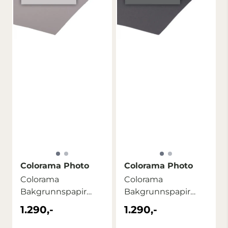
Colorama Photo
Colorama Photo
Colorama
Colorama
Bakgrunnspapir
Bakgrunnspapir
2,72m x 11m Quartz
2,72m x 11m
1.290,-
1.290,-
Charcoal