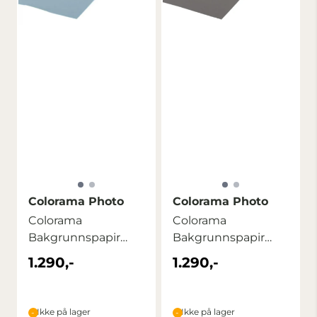
Colorama Photo
Colorama Photo
Colorama
Colorama
Bakgrunnspapir
Bakgrunnspapir
2,72m x 11m Forget-
2,72m x 11m Mineral
1.290,-
1.290,-
me-not
Grey
Ikke på lager
Ikke på lager