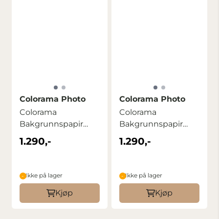
Colorama Photo
Colorama Photo
Colorama
Colorama
Bakgrunnspapir
Bakgrunnspapir
2,72m x 11m Oxford
2,72m x 11m
1.290,-
1.290,-
Blue
Crimson
Ikke på lager
Ikke på lager
Kjøp
Kjøp