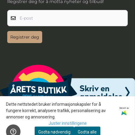
Registrer deg for å motta nyheter og tilbud!
E-post
Registrer deg
Dette nettstedet bruker informasjonskapsler for å
Drevet av
fungere korrekt, analysere trafikk, personalisering av
annonser og annonsering.
Juster innstillingene
Godta nødvendig
Godta alle