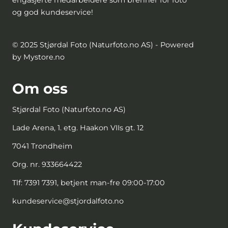
og god kundeservice!
© 2025 Stjørdal Foto (Naturfoto.no AS) - Powered
by Mystore.no
Om oss
Stjørdal Foto (Naturfoto.no AS)
Lade Arena, 1. etg. Haakon VIIs gt. 12
7041 Trondheim
Org. nr. 933664422
Tlf:
7391 7391, betjent man-fre 09:00-17:00
kundeservice@stjordalfoto.no