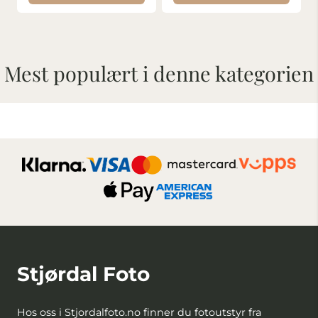
Mest populært i denne kategorien
Stjørdal Foto
Hos oss i Stjordalfoto.no finner du fotoutstyr fra