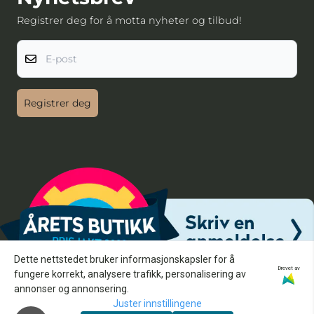
Registrer deg for å motta nyheter og tilbud!
E-post
Registrer deg
Dette nettstedet bruker informasjonskapsler for å
Drevet av
fungere korrekt, analysere trafikk, personalisering av
annonser og annonsering.
Juster innstillingene