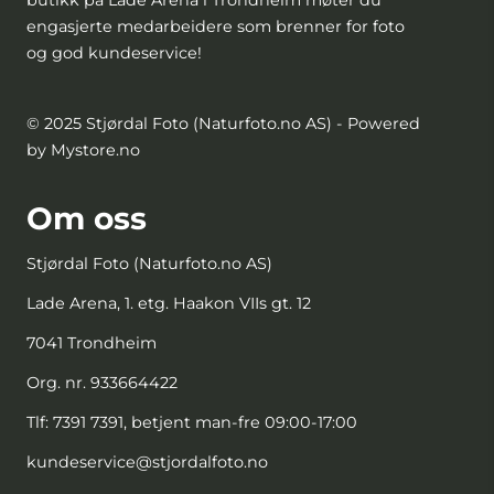
engasjerte medarbeidere som brenner for foto
og god kundeservice!
© 2025 Stjørdal Foto (Naturfoto.no AS) - Powered
by Mystore.no
Om oss
Stjørdal Foto (Naturfoto.no AS)
Lade Arena, 1. etg. Haakon VIIs gt. 12
7041 Trondheim
Org. nr. 933664422
Tlf:
7391 7391, betjent man-fre 09:00-17:00
kundeservice@stjordalfoto.no