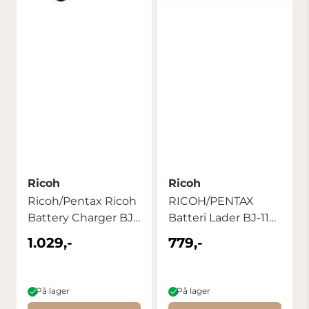
Ricoh
Ricoh
Ricoh/Pentax Ricoh
RICOH/PENTAX
Battery Charger BJ-
Batteri Lader BJ-11
12
Til Ricoh GR III
1.029,-
779,-
På lager
På lager