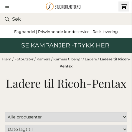
Hopp til innhold
Faghandel | Prisvinnende kundeservice | Rask levering
SE KAMPANJER -TRYKK HER
Hjem
/
Fotoutstyr
/
Kamera
/
Kamera tilbehør
/
Ladere
/
Ladere til Ricoh-
Pentax
Ladere til Ricoh-Pentax