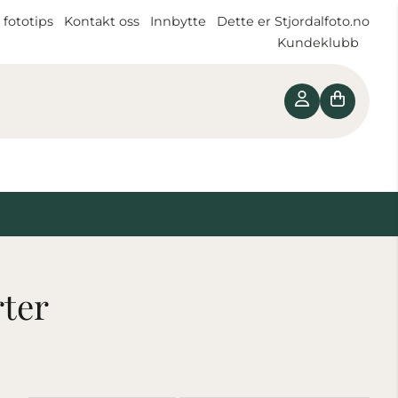
 fototips
Kontakt oss
Innbytte
Dette er Stjordalfoto.no
Kundeklubb
rter