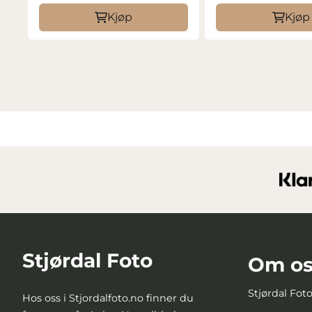
Kjøp
Kjøp
Stjørdal Foto
Om os
Stjørdal Fot
Hos oss i Stjordalfoto.no finner du