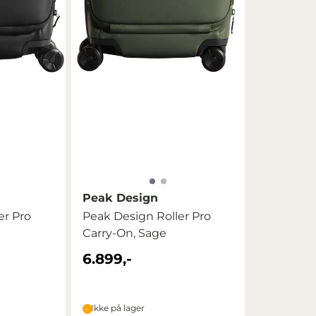
Peak Design
er Pro
Peak Design Roller Pro
Carry-On, Sage
6.899,-
Ikke på lager