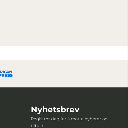
Nyhetsbrev
Registrer deg for å motta nyheter og
tilbud!