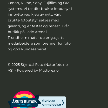
Canon, Nikon, Sony, Fujifilm og OM-
systems. Vi tar ditt brukte fotoutsyr i
innbytte ved kjøp av nytt. Vårt
brukte fotoutstyr selges med
garanti, og er testet og renset. I vår
butikk på Lade Arena i
Trondheim møter du engasjerte
medarbeidere som brenner for foto
og god kundeservice!
© 2025 Stjørdal Foto (Naturfoto.no
AS) - Powered by Mystore.no