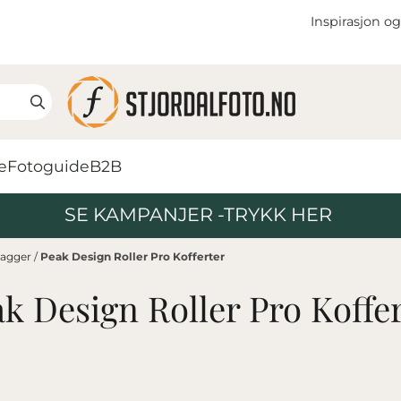
Inspirasjon og
e
Fotoguide
B2B
SE KAMPANJER -TRYKK HER
bagger
/
Peak Design Roller Pro Kofferter
k Design Roller Pro Koffe