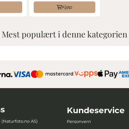
Kjøp
Mest populært i denne kategorien
s
Kundeservice
o (Naturfoto.no AS)
Personvern