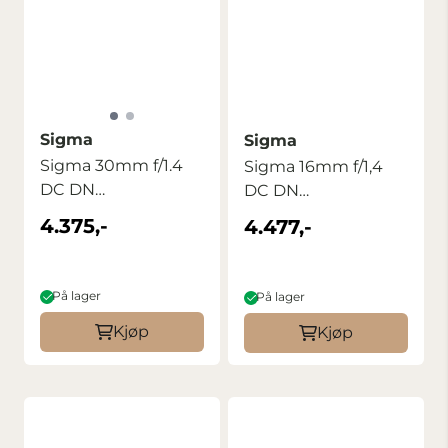
Sigma
Sigma
Sigma 30mm f/1.4
Sigma 16mm f/1,4
DC DN
DC DN
Contemporary til
Contemporary til
4.375,-
4.477,-
Canon ...
Canon ...
På lager
På lager
Kjøp
Kjøp