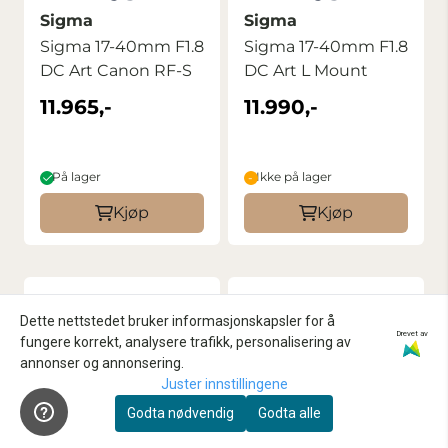
Sigma
Sigma
Sigma 17-40mm F1.8
Sigma 17-40mm F1.8
DC Art Canon RF-S
DC Art L Mount
11.965,-
11.990,-
På lager
Ikke på lager
Kjøp
Kjøp
Dette nettstedet bruker informasjonskapsler for å
Drevet av
fungere korrekt, analysere trafikk, personalisering av
annonser og annonsering.
Juster innstillingene
Godta nødvendig
Godta alle