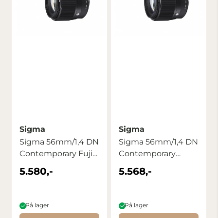
Sigma
Sigma
Sigma 56mm/1,4 DN
Sigma 56mm/1,4 DN
Contemporary Fuji
Contemporary
X
Canon RF-S
5.580,-
5.568,-
På lager
På lager