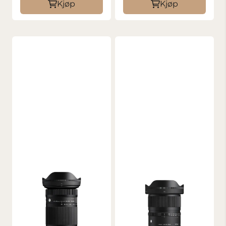
Kjøp
Kjøp