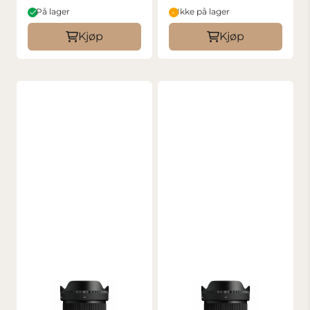
På lager
Ikke på lager
Kjøp
Kjøp