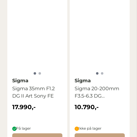
Sigma
Sigma
Sigma 35mm F1.2
Sigma 20-200mm
DG II Art Sony FE
F3.5-6.3 DG
Contemporary L-
17.990,-
10.790,-
Mount
På lager
Ikke på lager