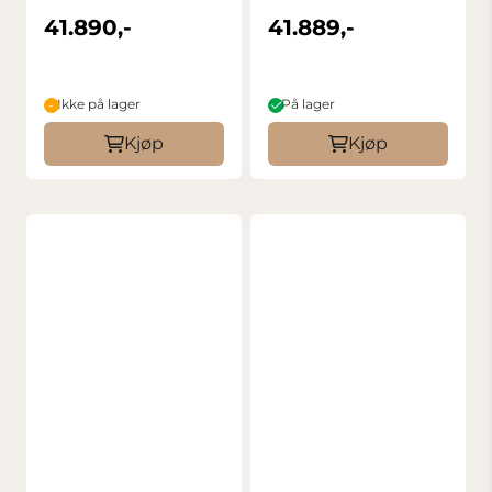
Mount
FE
41.890,-
41.889,-
Ikke på lager
På lager
Kjøp
Kjøp