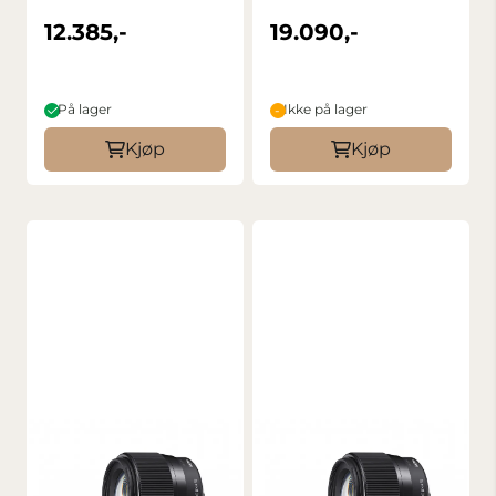
12.385,-
19.090,-
På lager
Ikke på lager
Kjøp
Kjøp