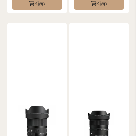
Kjøp
Kjøp