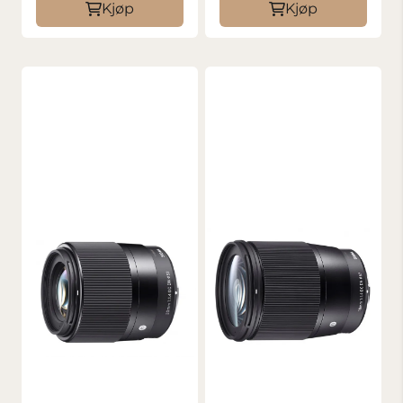
Kjøp
Kjøp