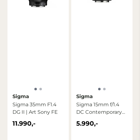
Sigma
Sigma
Sigma 35mm F1.4
Sigma 15mm f/1.4
DG II | Art Sony FE
DC Contemporary
Sony E
11.990,-
5.990,-