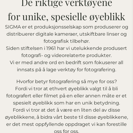
De riktige verktøyene
for unike, spesielle øyeblikk
SIGMA er et produksjonsselskap som produserer og
distribuerer digitale kameraer, utskiftbare linser og
fotografisk tilbehør.
Siden stiftelsen i 1961 har vi utelukkende produsert
fotografi- og videorelaterte produkter.
Vi er med andre ord en bedrift som fokuserer all
innsats på å lage verktøy for fotografering.
Hvorfor betyr fotografering så mye for oss?
Fordi vi tror at ethvert øyeblikk valgt til å bli
fotografert eller filmet på en eller annen måte er et
spesielt øyeblikk som har en unik betydning.
Fordi vi tror at det å være en liten del av disse
øyeblikkene, å bidra vårt beste til disse øyeblikkene,
er det mest oppfyllende oppdraget vi kan forestille
oss for oss.