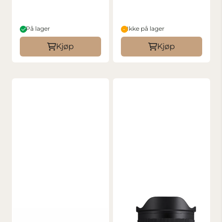
På lager
Ikke på lager
Kjøp
Kjøp