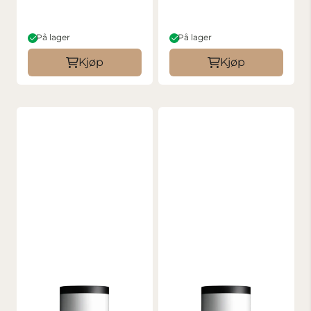
På lager
På lager
Kjøp
Kjøp