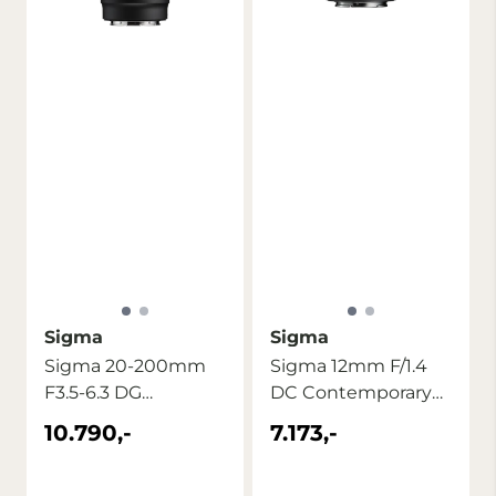
Sigma
Sigma
Sigma 20-200mm
Sigma 12mm F/1.4
F3.5-6.3 DG
DC Contemporary
Contemporary Sony
Canon RF (APS-C)
10.790,-
7.173,-
FE