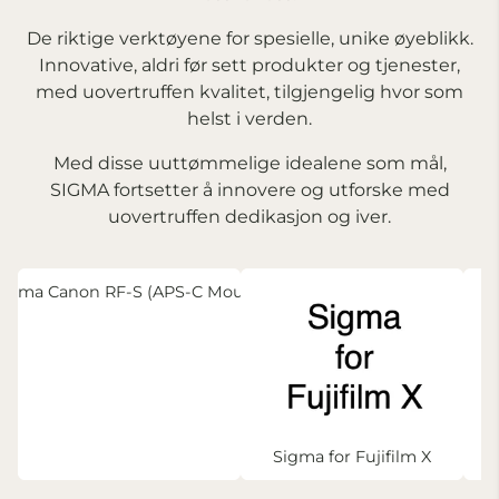
De riktige verktøyene for spesielle, unike øyeblikk.
Innovative, aldri før sett produkter og tjenester,
med uovertruffen kvalitet, tilgjengelig hvor som
helst i verden.
Med disse uuttømmelige idealene som mål,
SIGMA fortsetter å innovere og utforske med
uovertruffen dedikasjon og iver.
Sigma Canon RF-S (APS-C Mount)
Sigma for Fujifilm X