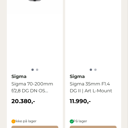
Sigma
Sigma
Sigma 70-200mm
Sigma 35mm F1.4
f/2,8 DG DN OS
DG II | Art L-Mount
Sport L-mount
20.380,-
11.990,-
Ikke på lager
På lager