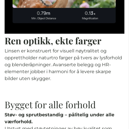
Ren optikk, ekte farger
Linsen er konstruert for visuell nøytralitet og
opprettholder naturtro farger på tvers av lysforhold
og blenderåpninger. Avanserte belegg og HR-
elementer jobber i harmoni for å levere skarpe
bilder uten skygger.
Bygget for alle forhold
Støv- og sprutbestandig – pålitelig under alle
værforhold.
Utstyrt med støvtetninger av høy kvalitet som