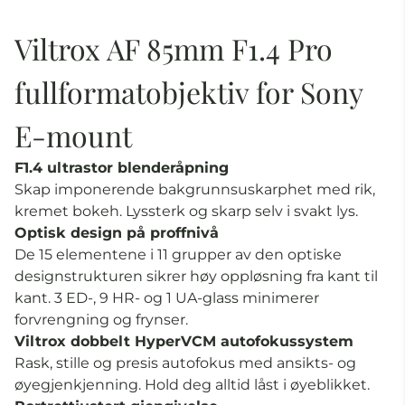
Viltrox AF 85mm F1.4 Pro
fullformatobjektiv for Sony
E-mount
F1.4 ultrastor blenderåpning
Skap imponerende bakgrunnsuskarphet med rik,
kremet bokeh. Lyssterk og skarp selv i svakt lys.
Optisk design på proffnivå
De 15 elementene i 11 grupper av den optiske
designstrukturen sikrer høy oppløsning fra kant til
kant. 3 ED-, 9 HR- og 1 UA-glass minimerer
forvrengning og frynser.
Viltrox dobbelt HyperVCM autofokussystem
Rask, stille og presis autofokus med ansikts- og
øyegjenkjenning. Hold deg alltid låst i øyeblikket.