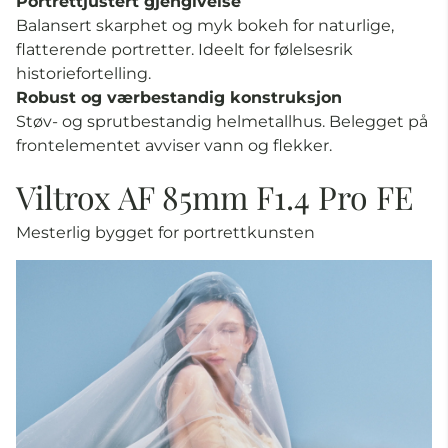
Portrettjustert gjengivelse
Balansert skarphet og myk bokeh for naturlige,
flatterende portretter. Ideelt for følelsesrik
historiefortelling.
Robust og værbestandig konstruksjon
Støv- og sprutbestandig helmetallhus. Belegget på
frontelementet avviser vann og flekker.
Viltrox AF 85mm F1.4 Pro FE
Mesterlig bygget for portrettkunsten