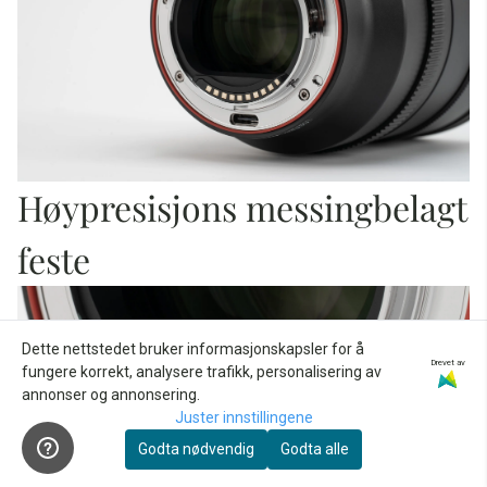
Høypresisjons messingbelagt
feste
Dette nettstedet bruker informasjonskapsler for å
Drevet av
fungere korrekt, analysere trafikk, personalisering av
annonser og annonsering.
Juster innstillingene
Godta nødvendig
Godta alle