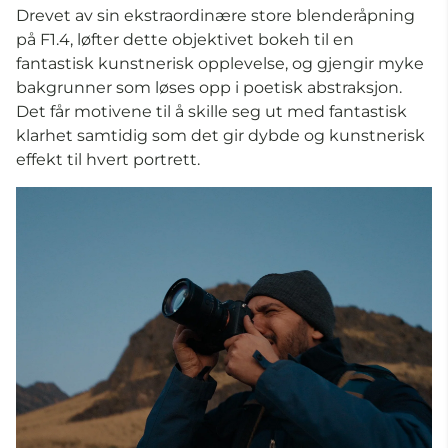
Drevet av sin ekstraordinære store blenderåpning
på F1.4, løfter dette objektivet bokeh til en
fantastisk kunstnerisk opplevelse, og gjengir myke
bakgrunner som løses opp i poetisk abstraksjon.
Det får motivene til å skille seg ut med fantastisk
klarhet samtidig som det gir dybde og kunstnerisk
effekt til hvert portrett.