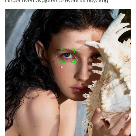
fanger hvert avgjørende øyeblikk nøyaktig.