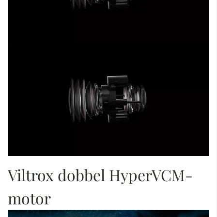
Viltrox dobbel HyperVCM-
motor