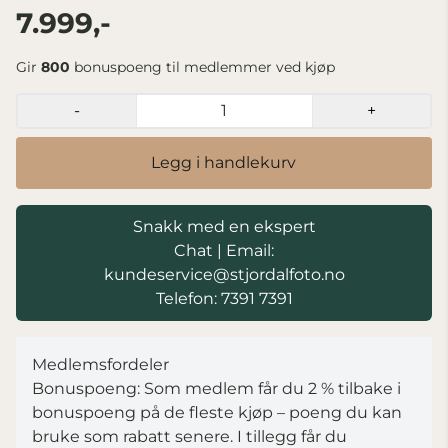
7.999,-
Gir
800
bonuspoeng til medlemmer ved kjøp
-
+
Legg i handlekurv
Snakk med en ekspert
Chat
|
Email:
kundeservice@stjordalfoto.no
Telefon: 7391 7391
Medlemsfordeler
Bonuspoeng: Som medlem får du 2 % tilbake i
bonuspoeng på de fleste kjøp – poeng du kan
bruke som rabatt senere. I tillegg får du