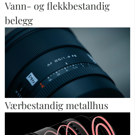
Vann- og flekkbestandig
belegg
Værbestandig metallhus