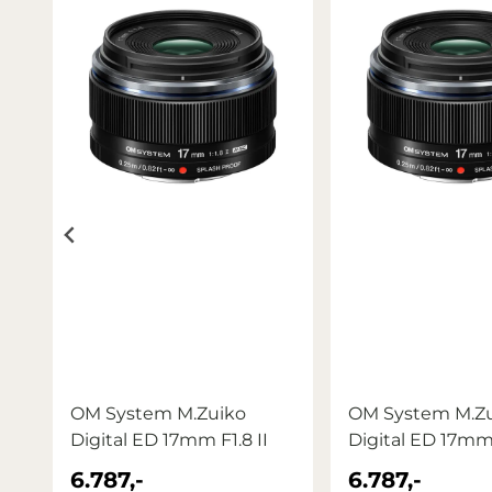
OM System M.Zuiko
OM System M.Z
Digital ED 17mm F1.8 II
Digital ED 17mm 
6.787,-
6.787,-