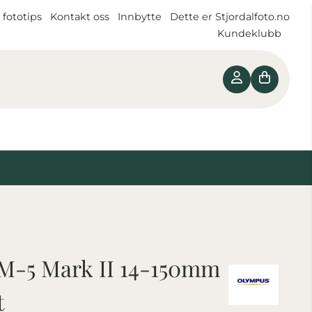
 fototips
Kontakt oss
Innbytte
Dette er Stjordalfoto.no
Kundeklubb
-5 Mark II 14-150mm
t