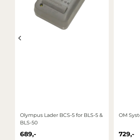
er
Olympus Lader BCS-5 for BLS-5 &
OM Syst
BLS-50
689,-
729,-