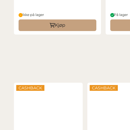
Ikke på lager
På lager
Kjøp
CASHBACK
CASHBACK