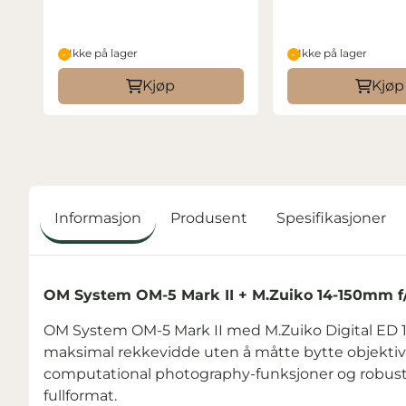
Ikke på lager
Ikke på lager
Kjøp
Kjøp
Informasjon
Produsent
Spesifikasjoner
OM System OM-5 Mark II + M.Zuiko 14-150mm f/4-
OM System OM-5 Mark II med M.Zuiko Digital ED 14
maksimal rekkevidde uten å måtte bytte objektive
computational photography-funksjoner og robus
fullformat.