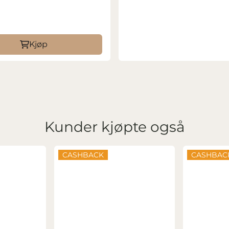
Kjøp
Kunder kjøpte også
CASHBACK
CASHBAC