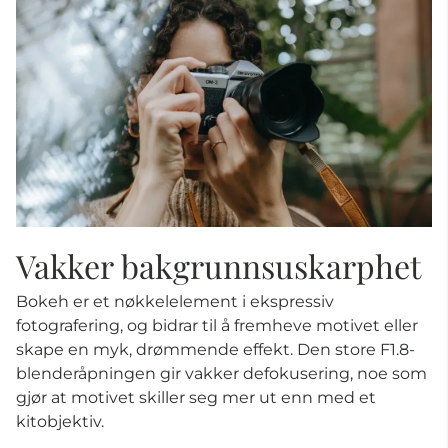
Vakker bakgrunnsuskarphet
Bokeh er et nøkkelelement i ekspressiv
fotografering, og bidrar til å fremheve motivet eller
skape en myk, drømmende effekt. Den store F1.8-
blenderåpningen gir vakker defokusering, noe som
gjør at motivet skiller seg mer ut enn med et
kitobjektiv.