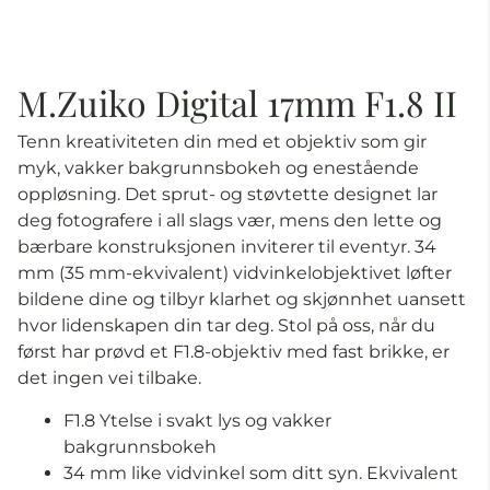
M.Zuiko Digital 17mm F1.8 II
Tenn kreativiteten din med et objektiv som gir
myk, vakker bakgrunnsbokeh og enestående
oppløsning. Det sprut- og støvtette designet lar
deg fotografere i all slags vær, mens den lette og
bærbare konstruksjonen inviterer til eventyr. 34
mm (35 mm-ekvivalent) vidvinkelobjektivet løfter
bildene dine og tilbyr klarhet og skjønnhet uansett
hvor lidenskapen din tar deg. Stol på oss, når du
først har prøvd et F1.8-objektiv med fast brikke, er
det ingen vei tilbake.
F1.8 Ytelse i svakt lys og vakker
bakgrunnsbokeh
34 mm like vidvinkel som ditt syn. Ekvivalent