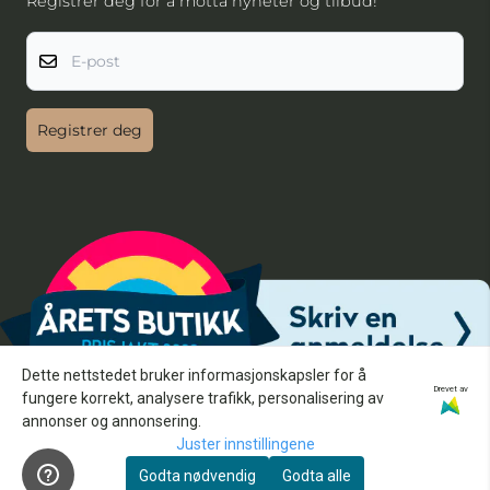
Registrer deg for å motta nyheter og tilbud!
E-post
Registrer deg
Dette nettstedet bruker informasjonskapsler for å
Drevet av
fungere korrekt, analysere trafikk, personalisering av
annonser og annonsering.
Juster innstillingene
Godta nødvendig
Godta alle