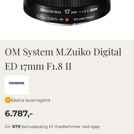
OM System M.Zuiko Digital
ED 17mm F1.8 II
Ekstra leveringstid
6.787,-
Gir
679
bonuspoeng til medlemmer ved kjøp