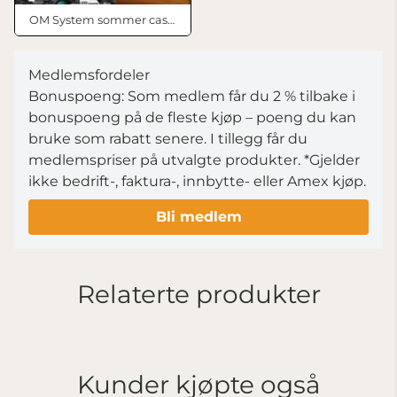
OM System sommer cashback
Medlemsfordeler
Bonuspoeng: Som medlem får du 2 % tilbake i
bonuspoeng på de fleste kjøp – poeng du kan
bruke som rabatt senere. I tillegg får du
medlemspriser på utvalgte produkter.
*Gjelder
ikke bedrift-, faktura-, innbytte- eller Amex kjøp.
Bli medlem
Relaterte produkter
Kunder kjøpte også