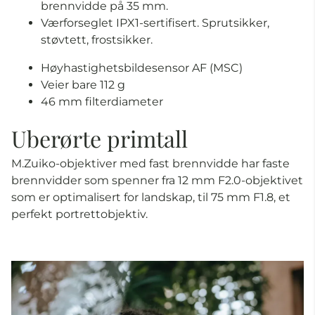
brennvidde på 35 mm.
Værforseglet IPX1-sertifisert. Sprutsikker,
støvtett, frostsikker.
Høyhastighetsbildesensor AF (MSC)
Veier bare 112 g
46 mm filterdiameter
Uberørte primtall
M.Zuiko-objektiver med fast brennvidde har faste
brennvidder som spenner fra 12 mm F2.0-objektivet
som er optimalisert for landskap, til 75 mm F1.8, et
perfekt portrettobjektiv.