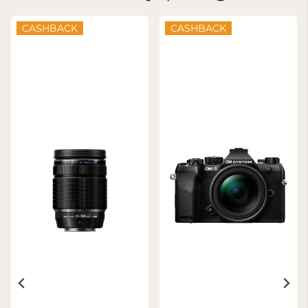
CASHBACK
CASHBACK