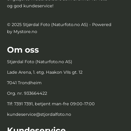
og god kundeservice!
© 2025 Stjørdal Foto (Naturfoto.no AS) - Powered
by Mystore.no
Om oss
Stjørdal Foto (Naturfoto.no AS)
Lade Arena, 1. etg. Haakon VIIs gt. 12
7041 Trondheim
Org. nr. 933664422
Tlf:
7391 7391, betjent man-fre 09:00-17:00
kundeservice@stjordalfoto.no
Kundeservice