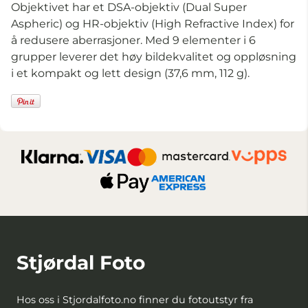
Objektivet har et DSA-objektiv (Dual Super
Aspheric) og HR-objektiv (High Refractive Index) for
å redusere aberrasjoner. Med 9 elementer i 6
grupper leverer det høy bildekvalitet og oppløsning
i et kompakt og lett design (37,6 mm, 112 g).
Stjørdal Foto
Hos oss i Stjordalfoto.no finner du fotoutstyr fra