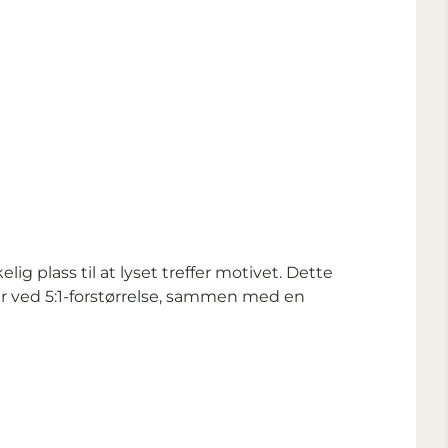
ig plass til at lyset treffer motivet. Dette
er ved 5:1-forstørrelse, sammen med en