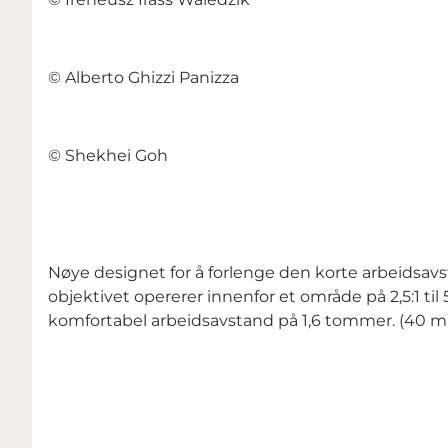
© Alberto Ghizzi Panizza
© Shekhei Goh
Nøye designet for å forlenge den korte arbeidsavstan
objektivet opererer innenfor et område på 2,5:1 t
komfortabel arbeidsavstand på 1,6 tommer. (40 m