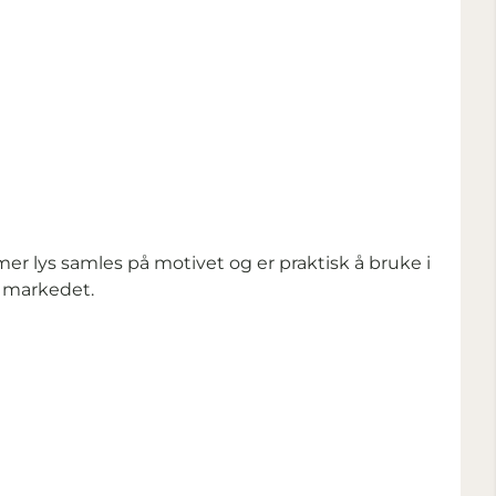
mer lys samles på motivet og er praktisk å bruke i
å markedet.