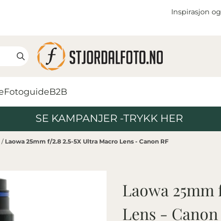
Inspirasjon og
e
Fotoguide
B2B
SE KAMPANJER -TRYKK HER
F
/
Laowa 25mm f/2.8 2.5-5X Ultra Macro Lens - Canon RF
Laowa 25mm f/
Lens - Canon