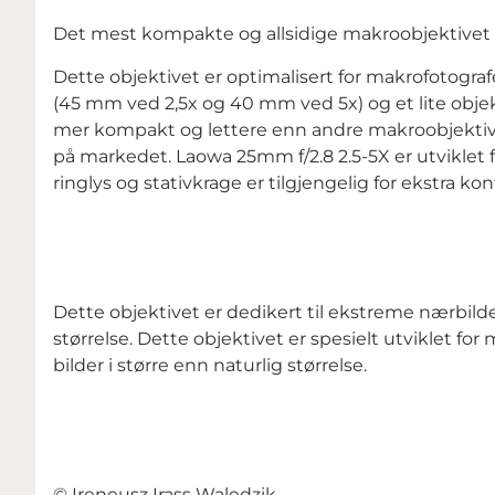
Det mest kompakte og allsidige makroobjektivet 
Dette objektivet er optimalisert for makrofotogra
(45 mm ved 2,5x og 40 mm ved 5x) og et lite objekti
mer kompakt og lettere enn andre makroobjektiv
på markedet. Laowa 25mm f/2.8 2.5-5X er utviklet fo
ringlys og stativkrage er tilgjengelig for ekstra ko
Dette objektivet er dedikert til ekstreme nærbilder
størrelse. Dette objektivet er spesielt utviklet for
bilder i større enn naturlig størrelse.
© Ireneusz Irass Waledzik