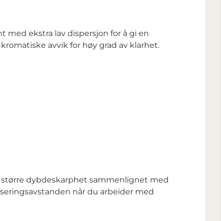
 med ekstra lav dispersjon for å gi en
kromatiske avvik for høy grad av klarhet.
 å gi større dybdeskarphet sammenlignet med
okuseringsavstanden når du arbeider med