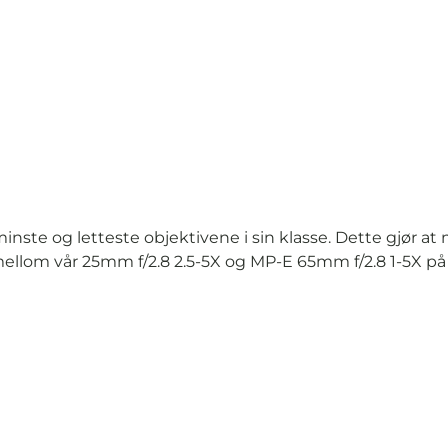
nste og letteste objektivene i sin klasse. Dette gjør at 
n mellom vår 25mm f/2.8 2.5-5X og MP-E 65mm f/2.8 1-5X p