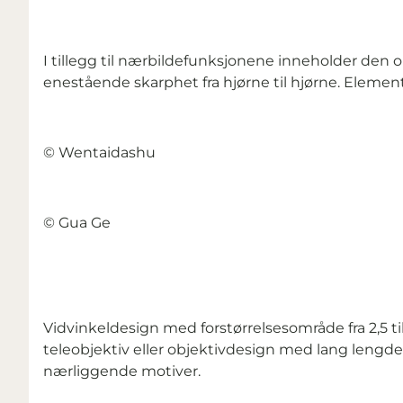
I tillegg til nærbildefunksjonene inneholder den 
enestående skarphet fra hjørne til hjørne. Element
© Wentaidashu
© Gua Ge
Vidvinkeldesign med forstørrelsesområde fra 2,5 t
teleobjektiv eller objektivdesign med lang lengde.
nærliggende motiver.