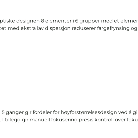
optiske designen 8 elementer i 6 grupper med et element
et med ekstra lav dispersjon reduserer fargefrynsing og 
il 5 ganger gir fordeler for høyforstørrelsesdesign ved
 I tillegg gir manuell fokusering presis kontroll over f