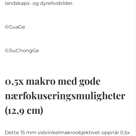
landskaps- og dyrelivsbilder.
©GuaGe
©JiuChongGe
0,5x makro med gode
nærfokuseringsmuligheter
(12,9 cm)
Dette 15 mm vidvinkelmakroobjektivet oppnår 0,5x