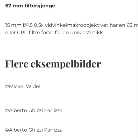
62 mm filtergjenge
15 mm f/4.5 0,5x vidvinkelmakroobjektivet har en 62 mm
eller CPL-filtre foran for en unik estetikk.
Flere eksempelbilder
©Micael Widell
©Alberto Ghizzi Panizza
©Alberto Ghizzi Panizza