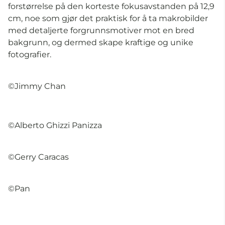
forstørrelse på den korteste fokusavstanden på 12,9
cm, noe som gjør det praktisk for å ta makrobilder
med detaljerte forgrunnsmotiver mot en bred
bakgrunn, og dermed skape kraftige og unike
fotografier.
©Jimmy Chan
©Alberto Ghizzi Panizza
©Gerry Caracas
©Pan