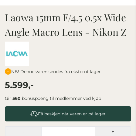
Laowa 15mm F/4.5 0.5x Wide
Angle Macro Lens - Nikon Z
NB! Denne varen sendes fra eksternt lager
5.599,-
Gir
560
bonuspoeng til medlemmer ved kjøp
Få beskjed når varen er på lager
-
+