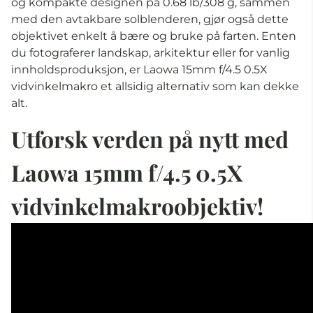
og kompakte designen på 0.68 lb/308 g, sammen
med den avtakbare solblenderen, gjør også dette
objektivet enkelt å bære og bruke på farten. Enten
du fotograferer landskap, arkitektur eller for vanlig
innholdsproduksjon, er Laowa 15mm f/4.5 0.5X
vidvinkelmakro et allsidig alternativ som kan dekke
alt.
Utforsk verden på nytt med
Laowa 15mm f/4.5 0.5X
vidvinkelmakroobjektiv!