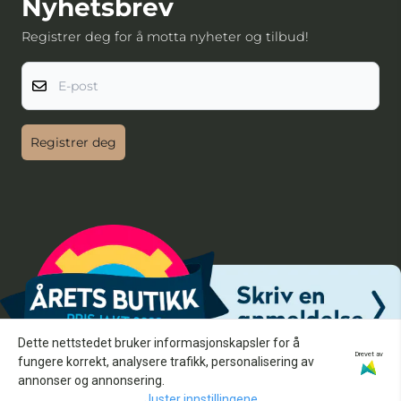
Nyhetsbrev
Registrer deg for å motta nyheter og tilbud!
E-post
Registrer deg
Dette nettstedet bruker informasjonskapsler for å
Drevet av
fungere korrekt, analysere trafikk, personalisering av
annonser og annonsering.
Juster innstillingene