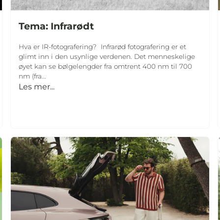
Tema: Infrarødt
Hva er IR-fotografering? Infrarød fotografering er et
glimt inn i den usynlige verdenen. Det menneskelige
øyet kan se bølgelengder fra omtrent 400 nm til 700
nm (fra...
Les mer...