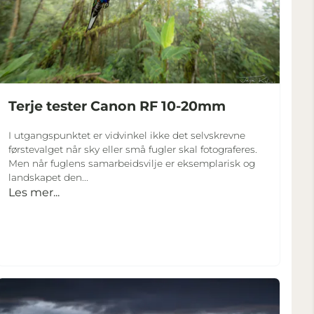
Terje tester Canon RF 10-20mm
I utgangspunktet er vidvinkel ikke det selvskrevne
førstevalget når sky eller små fugler skal fotograferes.
Men når fuglens samarbeidsvilje er eksemplarisk og
landskapet den...
Les mer...