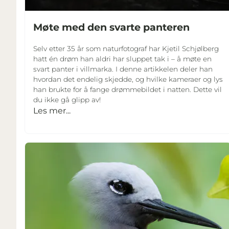
Møte med den svarte panteren
Selv etter 35 år som naturfotograf har Kjetil Schjølberg
hatt én drøm han aldri har sluppet tak i – å møte en
svart panter i villmarka. I denne artikkelen deler han
hvordan det endelig skjedde, og hvilke kameraer og lys
han brukte for å fange drømmebildet i natten. Dette vil
du ikke gå glipp av!
Les mer...