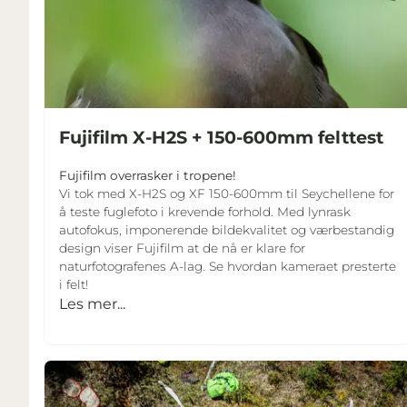
Fujifilm X-H2S + 150-600mm felttest
Fujifilm overrasker i tropene!
Vi tok med X-H2S og XF 150-600mm til Seychellene for
å teste fuglefoto i krevende forhold. Med lynrask
autofokus, imponerende bildekvalitet og værbestandig
design viser Fujifilm at de nå er klare for
naturfotografenes A-lag. Se hvordan kameraet presterte
i felt!
Les mer...