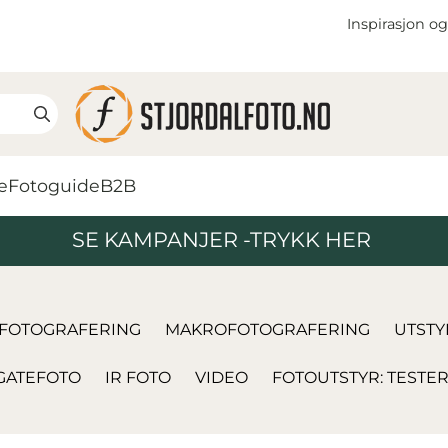
Inspirasjon og
e
Fotoguide
B2B
SE KAMPANJER -TRYKK HER
FOTOGRAFERING
MAKROFOTOGRAFERING
UTSTY
GATEFOTO
IR FOTO
VIDEO
FOTOUTSTYR: TESTE