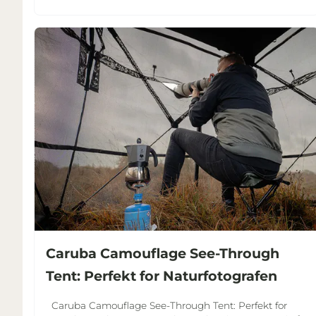
Caruba Camouflage See-Through
Tent: Perfekt for Naturfotografen
Caruba Camouflage See-Through Tent: Perfekt for