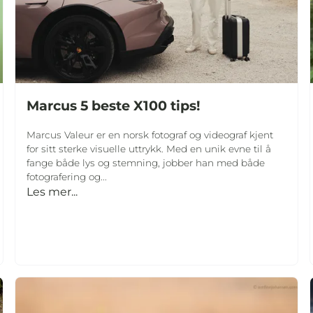
Marcus 5 beste X100 tips!
Marcus Valeur er en norsk fotograf og videograf kjent
for sitt sterke visuelle uttrykk. Med en unik evne til å
fange både lys og stemning, jobber han med både
fotografering og...
Les mer...