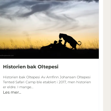
Historien bak Oltepesi
Historien bak Oltepesi Av Arnfinn Johansen Oltepesi
Tented Safari Camp ble etablert i 2017, men historien
er eldre. I mange...
Les mer...