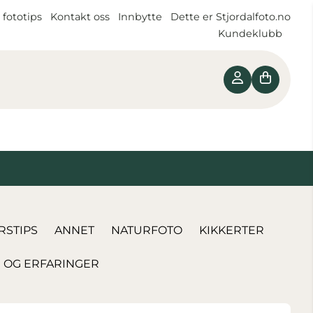
 fototips
Kontakt oss
Innbytte
Dette er Stjordalfoto.no
Kundeklubb
RSTIPS
ANNET
NATURFOTO
KIKKERTER
R OG ERFARINGER