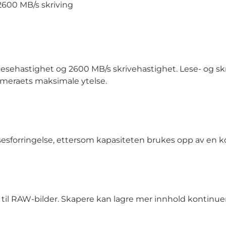
2600 MB/s skriving
esehastighet og 2600 MB/s skrivehastighet. Lese- og sk
meraets maksimale ytelse.
sesforringelse, ettersom kapasiteten brukes opp av en k
til RAW-bilder. Skapere kan lagre mer innhold kontinuerli