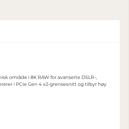
isk område i 8K RAW for avanserte DSLR-,
erer i PCIe Gen 4 x2-grensesnitt og tilbyr høy