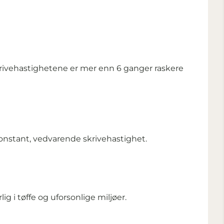
rivehastighetene er mer enn 6 ganger raskere
onstant, vedvarende skrivehastighet.
g i tøffe og uforsonlige miljøer.