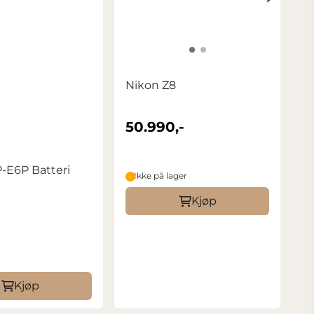
Nikon Z8
50.990,-
-E6P Batteri
Ikke på lager
Kjøp
Kjøp