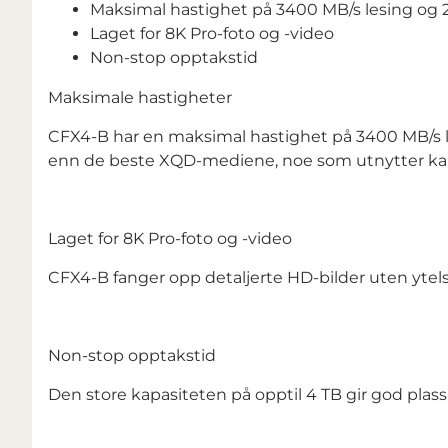
Maksimal hastighet på 3400 MB/s lesing og 
Laget for 8K Pro-foto og -video
Non-stop opptakstid
Maksimale hastigheter
CFX4-B har en maksimal hastighet på 3400 MB/s l
enn de beste XQD-mediene, noe som utnytter ka
Laget for 8K Pro-foto og -video
CFX4-B fanger opp detaljerte HD-bilder uten ytel
Non-stop opptakstid
Den store kapasiteten på opptil 4 TB gir god plass 