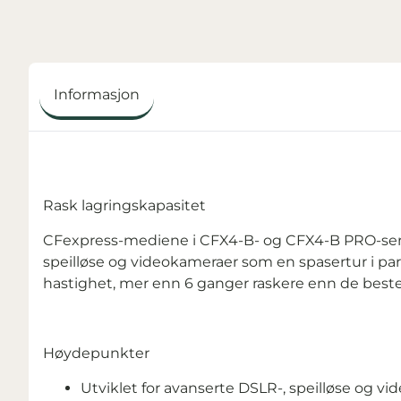
Informasjon
Rask lagringskapasitet
CFexpress-mediene i CFX4-B- og CFX4-B PRO-serie
speilløse og videokameraer som en spasertur i pa
hastighet, mer enn 6 ganger raskere enn de be
Høydepunkter
Utviklet for avanserte DSLR-, speilløse og v