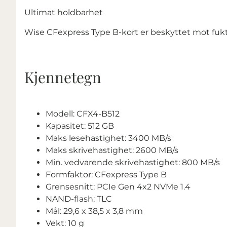
Ultimat holdbarhet
Wise CFexpress Type B-kort er beskyttet mot fukti
Kjennetegn
Modell: CFX4-B512
Kapasitet: 512 GB
Maks lesehastighet: 3400 MB/s
Maks skrivehastighet: 2600 MB/s
Min. vedvarende skrivehastighet: 800 MB/s
Formfaktor: CFexpress Type B
Grensesnitt: PCIe Gen 4x2 NVMe 1.4
NAND-flash: TLC
Mål: 29,6 x 38,5 x 3,8 mm
Vekt: 10 g