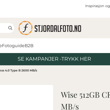
Inspirasjon og
e
Fotoguide
B2B
SE KAMPANJER -TRYKK HER
ss 4.0 Type B 2600 MB/s
Wise 512GB CF
MB/s