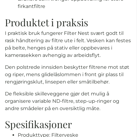
firkantfiltre
Produktet i praksis
I praktisk bruk fungerer Filter Nest svært godt til
rask håndtering av filtre ute i felt. Vesken kan festes
på belte, henges på stativ eller oppbevares i
kamerasekken avhengig av arbeidsflyt.
Den polstrede innsiden beskytter filtrene mot støt
og riper, mens glidelåslommen i front gir plass til
rengjøringsklut, linsepen eller småtilbehør.
De fleksible skilleveggene gjør det mulig å
organisere variable ND-filtre, step-up-ringer og
andre smådeler på en oversiktlig måte.
Spesifikasjoner
Produkttype: Filterveske