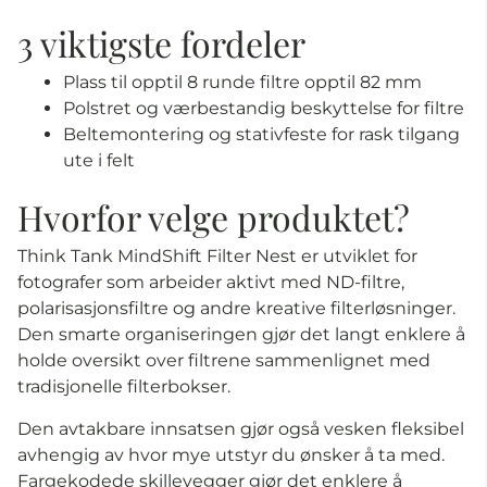
3 viktigste fordeler
Plass til opptil 8 runde filtre opptil 82 mm
Polstret og værbestandig beskyttelse for filtre
Beltemontering og stativfeste for rask tilgang
ute i felt
Hvorfor velge produktet?
Think Tank MindShift Filter Nest er utviklet for
fotografer som arbeider aktivt med ND-filtre,
polarisasjonsfiltre og andre kreative filterløsninger.
Den smarte organiseringen gjør det langt enklere å
holde oversikt over filtrene sammenlignet med
tradisjonelle filterbokser.
Den avtakbare innsatsen gjør også vesken fleksibel
avhengig av hvor mye utstyr du ønsker å ta med.
Fargekodede skillevegger gjør det enklere å