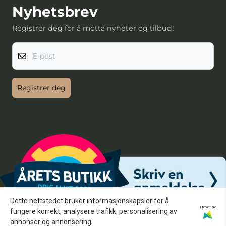
Nyhetsbrev
Registrer deg for å motta nyheter og tilbud!
E-post
Registrer deg
Dette nettstedet bruker informasjonskapsler for å
Drevet av
fungere korrekt, analysere trafikk, personalisering av
annonser og annonsering.