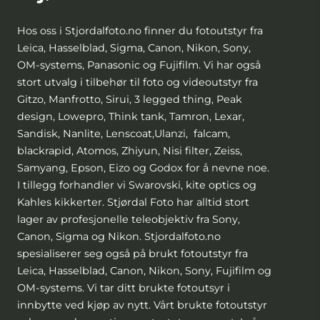
Hos oss i Stjordalfoto.no finner du fotoutstyr fra
Leica, Hasselblad, Sigma, Canon, Nikon, Sony,
OM-systems, Panasonic og Fujifilm. Vi har også
stort utvalg i tilbehør til foto og videoutstyr fra
Gitzo, Manfrotto, Sirui, 3 legged thing, Peak
design, Lowepro, Think tank, Tamron, Lexar,
Sandisk, Nanlite, Lenscoat,Ulanzi, falcam,
blackrapid, Atomos, Zhiyun, Nisi filter, Zeiss,
Samyang, Epson, Eizo og Godox for å nevne noe.
I tillegg forhandler vi Swarovski, kite optics og
Kahles kikkerter. Stjørdal Foto har alltid stort
lager av profesjonelle teleobjektiv fra Sony,
Canon, Sigma og Nikon. Stjordalfoto.no
spesialiserer seg også på brukt fotoutstyr fra
Leica, Hasselblad, Canon, Nikon, Sony, Fujifilm og
OM-systems. Vi tar ditt brukte fotoutsyr i
innbytte ved kjøp av nytt. Vårt brukte fotoutstyr