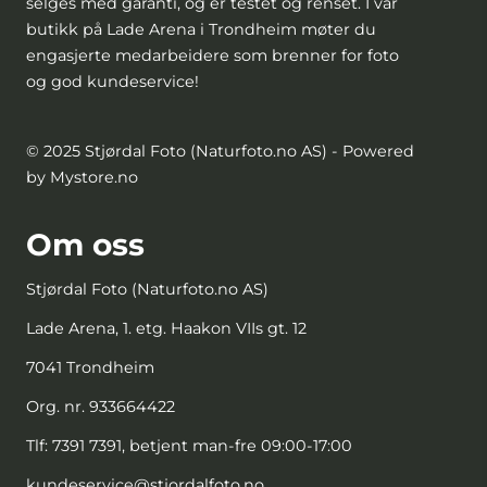
selges med garanti, og er testet og renset. I vår
butikk på Lade Arena i Trondheim møter du
engasjerte medarbeidere som brenner for foto
og god kundeservice!
© 2025 Stjørdal Foto (Naturfoto.no AS) - Powered
by Mystore.no
Om oss
Stjørdal Foto (Naturfoto.no AS)
Lade Arena, 1. etg. Haakon VIIs gt. 12
7041 Trondheim
Org. nr. 933664422
Tlf:
7391 7391, betjent man-fre 09:00-17:00
kundeservice@stjordalfoto.no