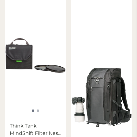
Think Tank
MindShift Filter Nest