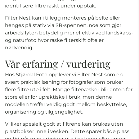
identifisere filtre raskt under opptak.
Filter Nest kan i tillegg monteres på belte eller
henges på stativ via SR-spennen, noe som gjør
arbeidsflyten betydelig mer effektiv ved landskaps-
og naturfoto hvor raske filterskift ofte er
nødvendig.
Vår erfaring / vurdering
Hos Stjørdal Foto opplever vi Filter Nest som en
svært praktisk løsning for fotografer som bruker
flere filtre ute i felt. Mange filtervesker blir enten for
store eller for upraktiske i bruk, men denne
modellen treffer veldig godt mellom beskyttelse,
organisering og tilgjengelighet.
Vi liker spesielt godt at filtrene kan brukes uten
plastbokser inne i vesken. Dette sparer både plass
og tid når man arbeider ute i naturen eller under