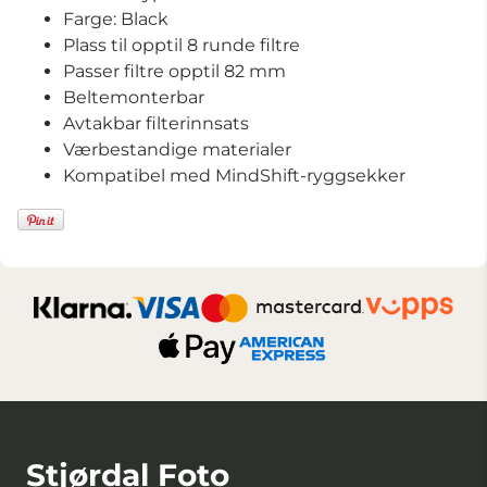
Farge: Black
Plass til opptil 8 runde filtre
Passer filtre opptil 82 mm
Beltemonterbar
Avtakbar filterinnsats
Værbestandige materialer
Kompatibel med MindShift-ryggsekker
Stjørdal Foto