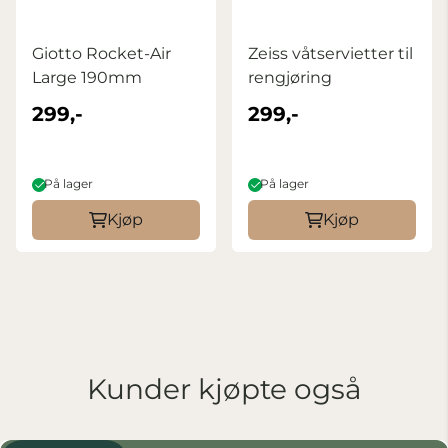
Giotto Rocket-Air
Zeiss våtservietter til
Large 190mm
rengjøring
299,-
299,-
På lager
På lager
Kjøp
Kjøp
Kunder kjøpte også