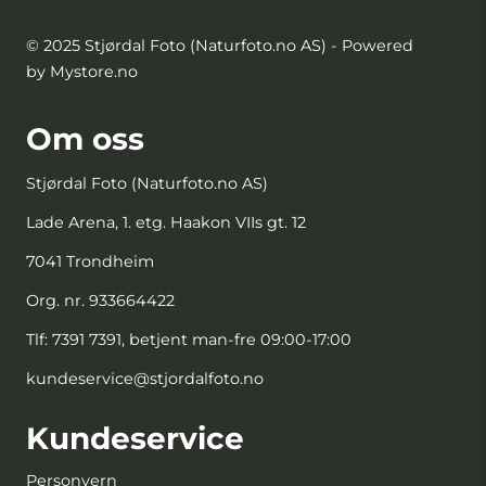
© 2025 Stjørdal Foto (Naturfoto.no AS) - Powered
by Mystore.no
Om oss
Stjørdal Foto (Naturfoto.no AS)
Lade Arena, 1. etg. Haakon VIIs gt. 12
7041 Trondheim
Org. nr. 933664422
Tlf:
7391 7391, betjent man-fre 09:00-17:00
kundeservice@stjordalfoto.no
Kundeservice
Personvern