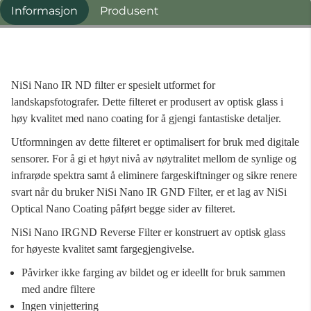
Informasjon
Produsent
NiSi Nano IR ND filter er spesielt utformet for
landskapsfotografer. Dette filteret er produsert av optisk glass i
høy kvalitet med nano coating for å gjengi fantastiske detaljer.
Utformningen av dette filteret er optimalisert for bruk med digitale
sensorer.
For å gi et høyt nivå av nøytralitet mellom de synlige og
infrarøde spektra samt å eliminere fargeskiftninger og sikre renere
svart når du bruker NiSi Nano IR GND Filter, er et lag av NiSi
Optical Nano Coating påført begge sider av
filteret.
NiSi Nano IRGND Reverse Filter er konstruert av optisk glass
for høyeste kvalitet samt fargegjengivelse.
Påvirker ikke farging av bildet og er ideellt for bruk sammen
med andre filtere
Ingen vinjettering