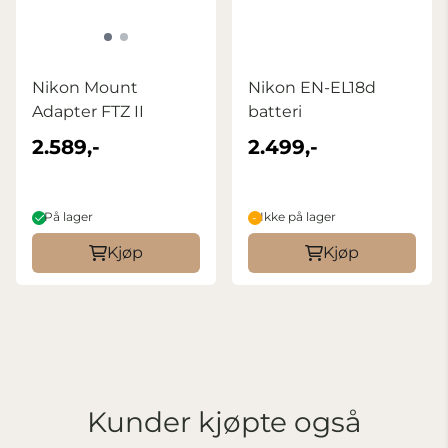
Nikon Mount
Nikon EN-EL18d
Adapter FTZ II
batteri
2.589,-
2.499,-
På lager
Ikke på lager
Kjøp
Kjøp
Kunder kjøpte også