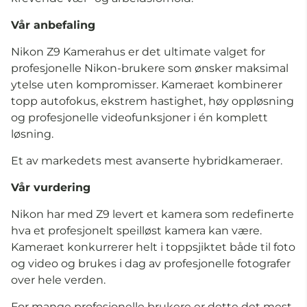
Vår anbefaling
Nikon Z9 Kamerahus er det ultimate valget for
profesjonelle Nikon-brukere som ønsker maksimal
ytelse uten kompromisser. Kameraet kombinerer
topp autofokus, ekstrem hastighet, høy oppløsning
og profesjonelle videofunksjoner i én komplett
løsning.
Et av markedets mest avanserte hybridkameraer.
Vår vurdering
Nikon har med Z9 levert et kamera som redefinerte
hva et profesjonelt speilløst kamera kan være.
Kameraet konkurrerer helt i toppsjiktet både til foto
og video og brukes i dag av profesjonelle fotografer
over hele verden.
For mange profesjonelle brukere er dette det mest