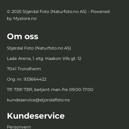
© 2025 Stjørdal Foto (Naturfoto.no AS) - Powered
by Mystore.no
Om oss
Stjørdal Foto (Naturfoto.no AS)
Lade Arena, 1. etg. Haakon VIIs gt. 12
7041 Trondheim
Org. nr. 933664422
Tlf:
7391 7391, betjent man-fre 09:00-17:00
kundeservice@stjordalfoto.no
Kundeservice
Personvern