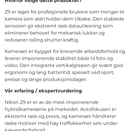
Hvorfor velge dette produktet?
Z9 er laget for profesjonelle brukere som trenger et
kamera som aldri holder dem tilbake. Den stablede
sensoren gir ekstremt rask datautlesning som
eliminerer behovet for mekanisk lukker og
reduserer rolling shutter kraftig.
Kameraet er bygget for krevende arbeidsforhold og
leverer imponerende stabilitet både til foto og
video. Den integrerte vertikalgrepen gir svært god
ergonomi og lang batteritid, spesielt ved sport,
presse og lange produksjonsdager.
Vår erfaring / ekspertvurdering
Nikon Z9 er et av de mest imponerende
hybridkameraene på markedet. Autofokusen er
ekstremt rask og presis, og kameraet håndterer
raske motiver med høy treffsikkerhet selv under
krevende forhold.