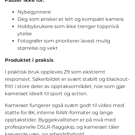
Passer ikke for:
Nybegynnere
Deg som ønsker et lett og kompakt kamera
Hobbybrukere som ikke trenger toppnivå
ytelse
Fotografer som prioriterer lavest mulig
størrelse og vekt
Produktet i praksis
I praktisk bruk oppleves Z9 som ekstremt
responsivt. Søkerbildet er svært stabilt og blackout-
fritt i store deler av opptaksområdet, noe som gjør
kameraet ideelt til sport og action.
Kameraet fungerer også svært godt til video med
støtte for 8K, interne RAW-formater og lange
opptakstider. Byggekvaliteten er på nivå med
profesjonelle DSLR-flaggskip, og kameraet tåler
krevende vær- og arbeidsforhold.