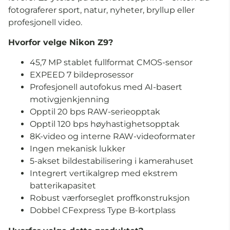
fotograferer sport, natur, nyheter, bryllup eller
profesjonell video.
Hvorfor velge Nikon Z9?
45,7 MP stablet fullformat CMOS-sensor
EXPEED 7 bildeprosessor
Profesjonell autofokus med AI-basert
motivgjenkjenning
Opptil 20 bps RAW-serieopptak
Opptil 120 bps høyhastighetsopptak
8K-video og interne RAW-videoformater
Ingen mekanisk lukker
5-akset bildestabilisering i kamerahuset
Integrert vertikalgrep med ekstrem
batterikapasitet
Robust værforseglet proffkonstruksjon
Dobbel CFexpress Type B-kortplass