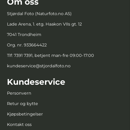
Om oss
Stjørdal Foto (Naturfoto.no AS)
Lade Arena, 1. etg. Haakon VIIs gt. 12
7041 Trondheim
Org. nr. 933664422
Tlf:
7391 7391, betjent man-fre 09:00-17:00
kundeservice@stjordalfoto.no
Kundeservice
Personvern
Retur og bytte
Kjøpsbetingelser
Kontakt oss