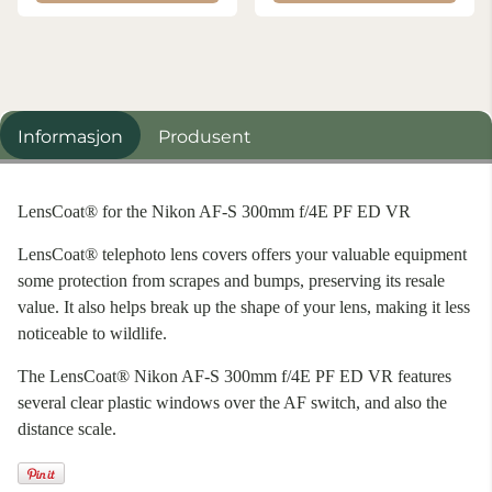
Informasjon
Produsent
LensCoat® for the Nikon AF-S 300mm f/4E PF ED VR
LensCoat® telephoto lens covers offers your valuable equipment
some protection from scrapes and bumps, preserving its resale
value. It also helps break up the shape of your lens, making it less
noticeable to wildlife.
The LensCoat® Nikon AF-S 300mm f/4E PF ED VR features
several clear plastic windows over the AF switch, and also the
distance scale.