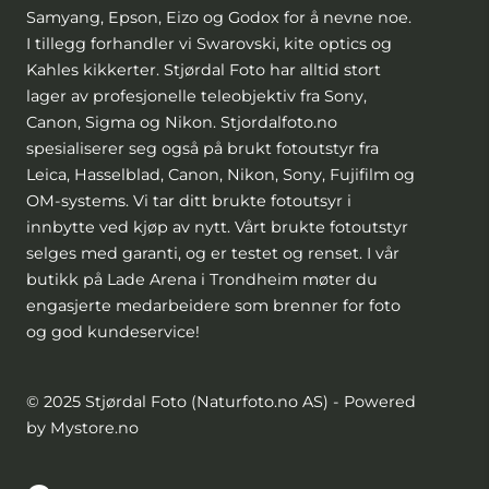
Samyang, Epson, Eizo og Godox for å nevne noe.
I tillegg forhandler vi Swarovski, kite optics og
Kahles kikkerter. Stjørdal Foto har alltid stort
lager av profesjonelle teleobjektiv fra Sony,
Canon, Sigma og Nikon. Stjordalfoto.no
spesialiserer seg også på brukt fotoutstyr fra
Leica, Hasselblad, Canon, Nikon, Sony, Fujifilm og
OM-systems. Vi tar ditt brukte fotoutsyr i
innbytte ved kjøp av nytt. Vårt brukte fotoutstyr
selges med garanti, og er testet og renset. I vår
butikk på Lade Arena i Trondheim møter du
engasjerte medarbeidere som brenner for foto
og god kundeservice!
© 2025 Stjørdal Foto (Naturfoto.no AS) - Powered
by Mystore.no