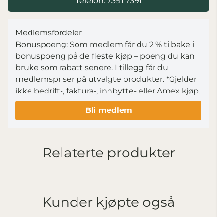
Telefon: 7391 7391
Medlemsfordeler
Bonuspoeng: Som medlem får du 2 % tilbake i
bonuspoeng på de fleste kjøp – poeng du kan
bruke som rabatt senere. I tillegg får du
medlemspriser på utvalgte produkter.
*Gjelder
ikke bedrift-, faktura-, innbytte- eller Amex kjøp.
Bli medlem
Relaterte produkter
Kunder kjøpte også