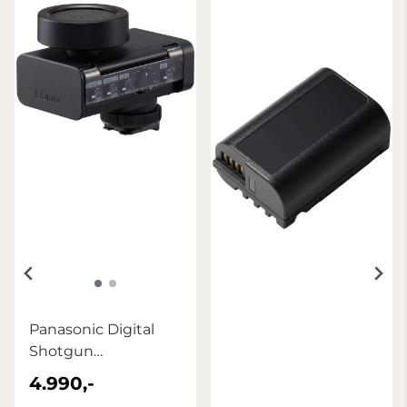
Panasonic Digital
Shotgun
Microphone DMW-
4.990,-
DMS1E