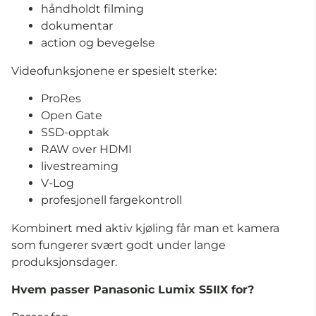
håndholdt filming
dokumentar
action og bevegelse
Videofunksjonene er spesielt sterke:
ProRes
Open Gate
SSD-opptak
RAW over HDMI
livestreaming
V-Log
profesjonell fargekontroll
Kombinert med aktiv kjøling får man et kamera
som fungerer svært godt under lange
produksjonsdager.
Hvem passer Panasonic Lumix S5IIX for?