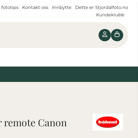
 fototips
Kontakt oss
Innbytte
Dette er Stjordalfoto.no
Kundeklubb
r remote Canon