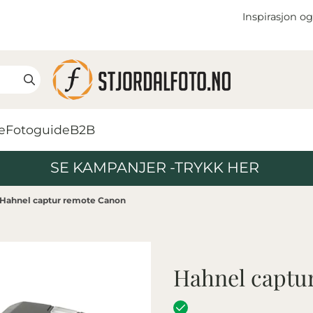
Inspirasjon og
e
Fotoguide
B2B
SE KAMPANJER -TRYKK HER
Hahnel captur remote Canon
Hahnel captu