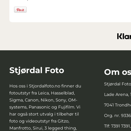
Stjørdal Foto
Om os
Stjørdal Fot
Hos oss i Stjordalfoto.no finner du
fotoutstyr fra Leica, Hasselblad,
Lade Arena, 1
Sigma, Canon, Nikon, Sony, OM-
7041 Trond
systems, Panasonic og Fujifilm. Vi
har også stort utvalg i tilbehør til
Org. nr. 933
foto og videoutstyr fra Gitzo,
Tlf:
7391 7391
Manfrotto, Sirui, 3 legged thing,