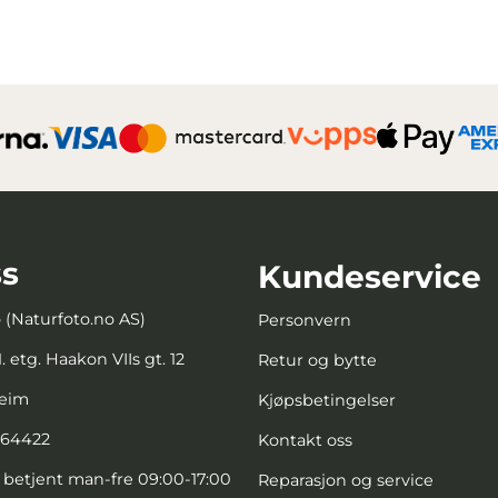
s
Kundeservice
o (Naturfoto.no AS)
Personvern
. etg. Haakon VIIs gt. 12
Retur og bytte
heim
Kjøpsbetingelser
664422
Kontakt oss
, betjent man-fre 09:00-17:00
Reparasjon og service