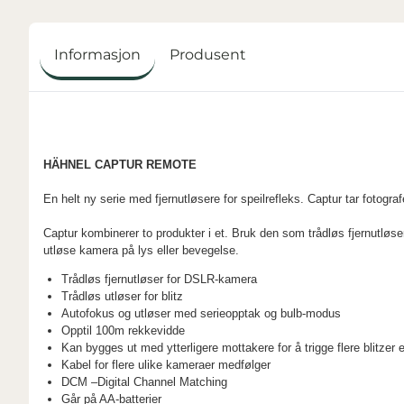
Informasjon
Produsent
HÄHNEL CAPTUR REMOTE
En helt ny serie med fjernutløsere for speilrefleks. Captur tar fotograf
Captur kombinerer to produkter i et. Bruk den som trådløs fjernutløs
utløse kamera på lys eller bevegelse.
Trådløs fjernutløser for DSLR-kamera
Trådløs utløser for blitz
Autofokus og utløser med serieopptak og bulb-modus
Opptil 100m rekkevidde
Kan bygges ut med ytterligere mottakere for å trigge flere blitzer 
Kabel for flere ulike kameraer medfølger
DCM –Digital Channel Matching
Går på AA-batterier