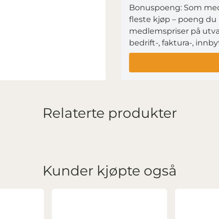
Bonuspoeng: Som medl
fleste kjøp – poeng du 
medlemspriser på utva
bedrift-, faktura-, innb
Relaterte produkter
Kunder kjøpte også