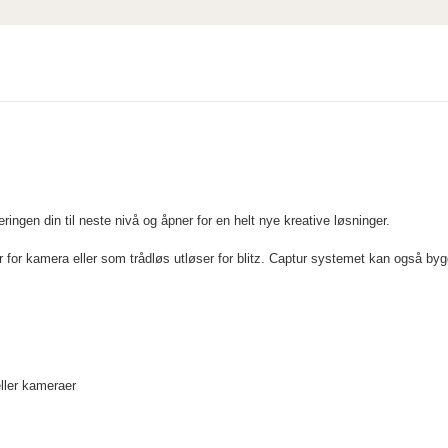
eringen din til neste nivå og åpner for en helt nye kreative løsninger.
er for kamera eller som trådløs utløser for blitz. Captur systemet kan også 
eller kameraer